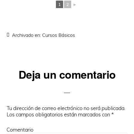
1
2
►
Archivado en:
Cursos Básicos
Deja un comentario
Interacciones
del
lector
Tu dirección de correo electrónico no será publicada.
Los campos obligatorios están marcados con
*
Comentario