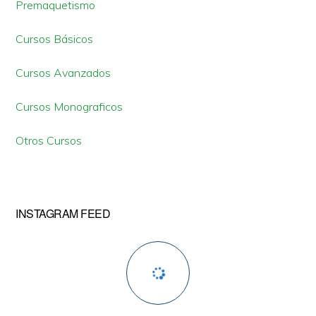
lateral
Premaquetismo
primaria
Cursos Básicos
Cursos Avanzados
Cursos Monograficos
Otros Cursos
INSTAGRAM FEED