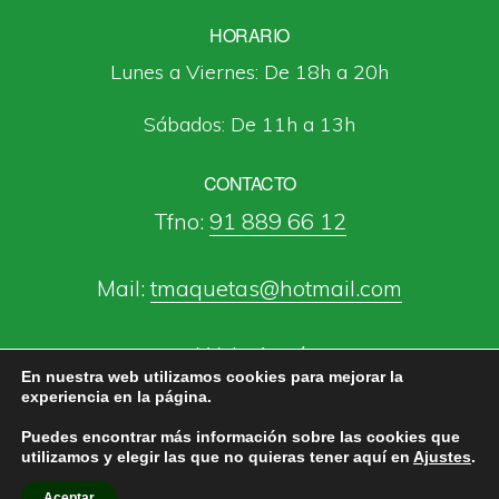
HORARIO
Lunes a Viernes: De 18h a 20h
Sábados: De 11h a 13h
CONTACTO
Tfno:
91 889 66 12
Mail:
tmaquetas@hotmail.com
Web:
Aquí
En nuestra web utilizamos cookies para mejorar la
experiencia en la página.
Puedes encontrar más información sobre las cookies que
utilizamos y elegir las que no quieras tener aquí en
Ajustes
.
Taller Escuela de Maquetas Alter Ego ·
Aviso Legal
·
Política de Privacidad
Aceptar