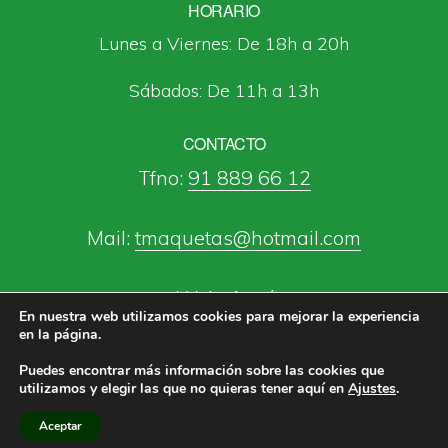
HORARIO
Lunes a Viernes: De 18h a 20h
Sábados: De 11h a 13h
CONTACTO
Tfno:
91 889 66 12
Mail:
tmaquetas@hotmail.com
Web:
Aquí
En nuestra web utilizamos cookies para mejorar la experiencia
en la página.
Puedes encontrar más información sobre las cookies que
utilizamos y elegir las que no quieras tener aquí en
Ajustes
.
Taller Escuela de Maquetas Alter Ego ·
Aviso Legal
·
Política de Privacidad
Aceptar