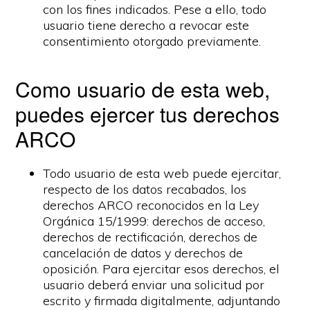
con los fines indicados. Pese a ello, todo
usuario tiene derecho a revocar este
consentimiento otorgado previamente.
Como usuario de esta web,
puedes ejercer tus derechos
ARCO
Todo usuario de esta web puede ejercitar,
respecto de los datos recabados, los
derechos ARCO reconocidos en la Ley
Orgánica 15/1999: derechos de acceso,
derechos de rectificación, derechos de
cancelación de datos y derechos de
oposición. Para ejercitar esos derechos, el
usuario deberá enviar una solicitud por
escrito y firmada digitalmente, adjuntando