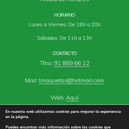
HORARIO
Lunes a Viernes: De 18h a 20h
Sábados: De 11h a 13h
CONTACTO
Tfno:
91 889 66 12
Mail:
tmaquetas@hotmail.com
Web:
Aquí
En nuestra web utilizamos cookies para mejorar la experiencia
en la página.
Puedes encontrar más información sobre las cookies que