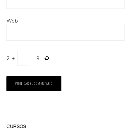
Web
2
+
=
9
Barra
CURSOS